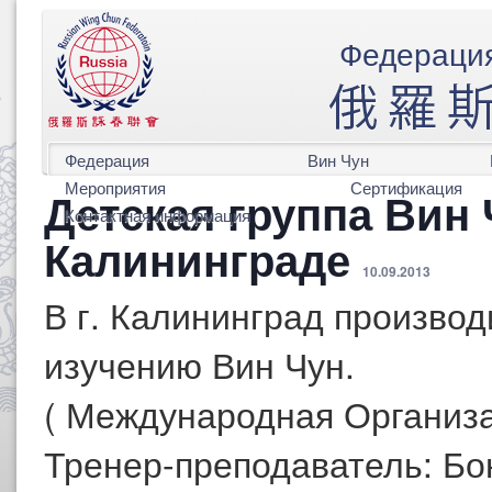
Федерация
Федерация
Вин Чун
Мероприятия
Сертификация
Детская группа Вин
Контактная информация
Калининграде
10.09.2013
В г. Калининград производ
изучению Вин Чун.
( Международная Организа
Тренер-преподаватель: Б