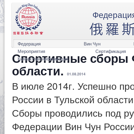
Федерация
Федерация
Вин Чун
Мероприятия
Сертификация
Спортивные сборы 
Контактная информация
области.
01.08.2014
В июле 2014г. Успешно пр
России в Тульской области
Сборы проводились под ру
Федерации Вин Чун Росси