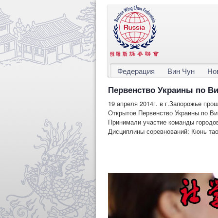
Федерация
Вин Чун
Но
Первенство Украины по Ви
19 апреля 2014г. в г.Запорожье про
Открытое Первенство Украины по Ви
Принимали участие команды городо
Дисциплины соревнований: Кюнь тао,