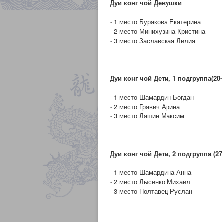
Дуи конг чой Девушки
- 1 место Буракова Екатерина
- 2 место Минихузина Кристина
- 3 место Заславская Лилия
Дуи конг чой Дети, 1 подгруппа(20-
- 1 место Шамардин Богдан
- 2 место Гравич Арина
- 3 место Лашин Максим
Дуи конг чой Дети, 2 подгруппа (27
- 1 место Шамардина Анна
- 2 место Лысенко Михаил
- 3 место Полтавец Руслан