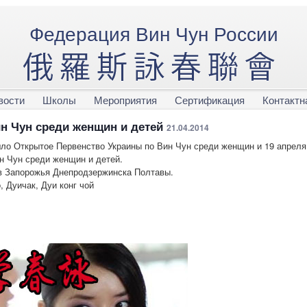
Федерация Вин Чун России
вости
Школы
Мероприятия
Сертификация
Контактн
н Чун среди женщин и детей
21.04.2014
шло Открытое Первенство Украины по Вин Чун среди женщин и 19 апреля
н Чун среди женщин и детей.
в Запорожья Днепродзержинска Полтавы.
 Дуичак, Дуи конг чой