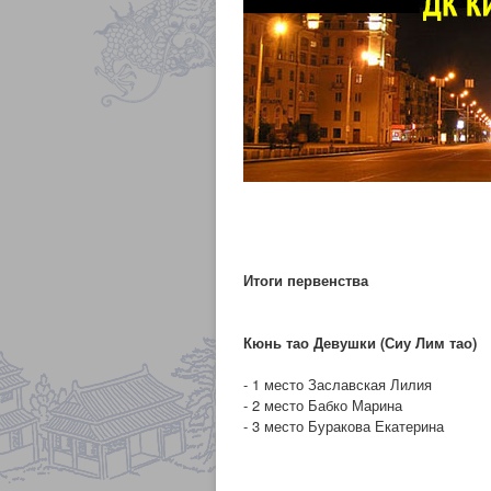
Итоги первенства
Кюнь тао Девушки (Сиу Лим тао)
- 1 место Заславская Лилия
- 2 место Бабко Марина
- 3 место Буракова Екатерина