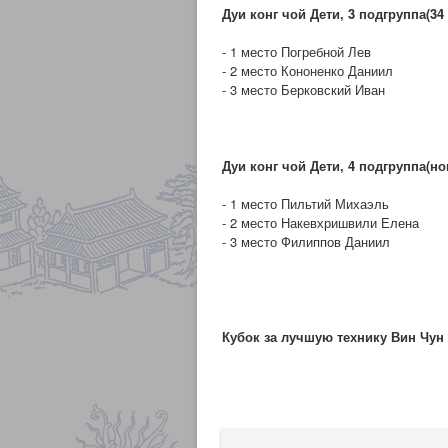
Дуи конг чой Дети, 3 подгруппа(34
- 1 место Погребной Лев
- 2 место Кононенко Даниил
- 3 место Берковский Иван
Дуи конг чой Дети, 4 подгруппа(но
- 1 место Пильтий Михаэль
- 2 место Накевхришвили Елена
- 3 место Филиппов Даниил
Кубок за лучшую технику Вин Чун