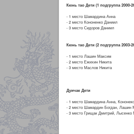
Кюнь тао Дети (1 подгруппа 2000-20
- 1 место Шамардина Анна
- 2 место Кононенко Даниил
- 3 место Сидоров Даниил
Кюнь тао Дети (2 подгруппа 2003-20
- 1 место Лашин Максим
- 2 место Ежихин Никита
- 3 место Маслов Никита
Дуичак Дети
- 1 место Шамардина Анна, Кононек
- 2 место Шамардин Богдан, Лашин
- 3 место Грищак Дмитрий, Лысенко